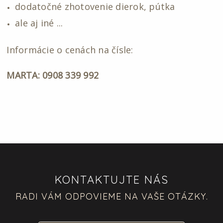
dodatočné zhotovenie dierok, pútka
ale aj iné ...
Informácie o cenách na čísle:
MARTA: 0908 339 992
KONTAKTUJTE NÁS
RADI VÁM ODPOVIEME NA VAŠE OTÁZKY.