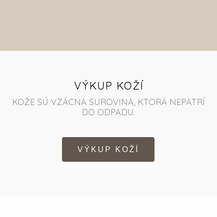
VÝKUP KOŽÍ
KOŽE SÚ VZÁCNA SUROVINA, KTORÁ NEPATRÍ
DO ODPADU.
VÝKUP KOŽÍ